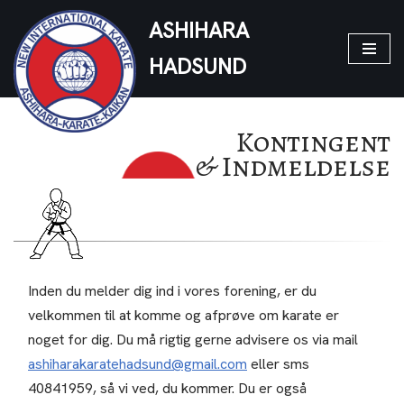
ASHIHARA
Spring
HADSUND
til
indhold
Kontingent
& Indmeldelse
Inden du melder dig ind i vores forening, er du
velkommen til at komme og afprøve om karate er
noget for dig. Du må rigtig gerne advisere os via mail
ashiharakaratehadsund@gmail.com
eller sms
40841959, så vi ved, du kommer. Du er også